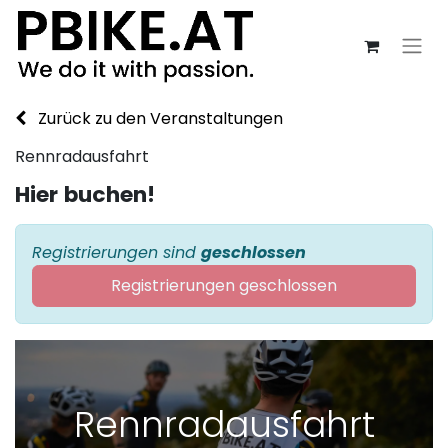
Zurück zu den Veranstaltungen
Rennradausfahrt
Hier
bu​chen!
Registrierungen sind
geschlossen
Registrierungen geschlossen
Rennradausfahrt