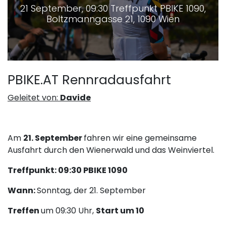
21 September, 09:30 Treffpunkt PBIKE 1090,
Boltzmanngasse 21, 1090 Wien
PBIKE.AT Rennradausfahrt
Geleitet von:
Davide
Am
21. September
fahren wir eine gemeinsame
Ausfahrt durch den Wienerwald und das Weinviertel.
Treffpunkt: 09:30 PBIKE 1090
Wann:
Sonntag, der 21. September
Treffen
um 09:30 Uhr,
Start um 10