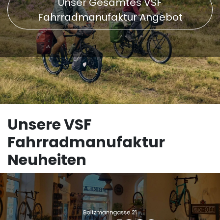
Unser Gesamtes VSF
Fahrradmanufaktur Angebot
Unsere VSF
Fahrradmanufaktur
Neuheiten