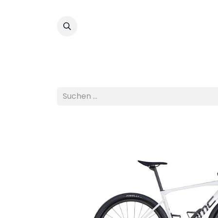
Fahrräder
Custom 