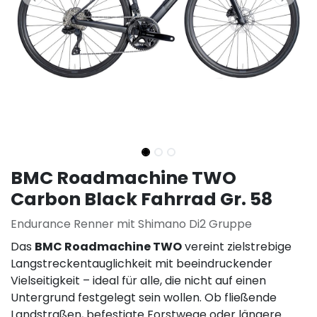
BMC Roadmachine TWO
Carbon Black Fahrrad Gr. 58
Endurance Renner mit Shimano Di2 Gruppe
Das
BMC Roadmachine TWO
vereint zielstrebige
Langstreckentauglichkeit mit beeindruckender
Vielseitigkeit – ideal für alle, die nicht auf einen
Untergrund festgelegt sein wollen. Ob fließende
Landstraßen, befestigte Forstwege oder längere