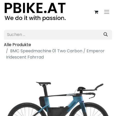
Alle Produkte
BMC Speedmachine 01 Two Carbon / Emperor
Iridescent Fahrrad