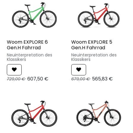
Woom EXPLORE 6
Woom EXPLORE 5
Gen.H Fahrrad
Gen.H Fahrrad
Neuinterpretation des
Neuinterpretation des
Klassikers
Klassikers
607,50
€
565,83
€
729,00
€
679,00
€