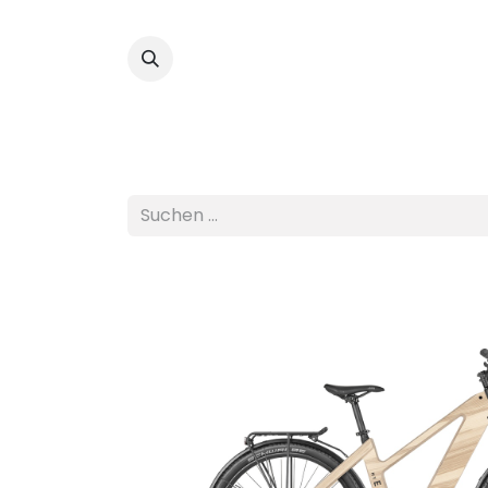
Fahrräder
Custom 