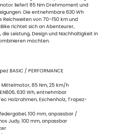
motor liefert 85 Nm Drehmoment und
 Steigungen. Die entnehmbare 630 Wh
ble Reichweiten von 70–150 km und
 Bike richtet sich an Abenteurer,
, die Leistung, Design und Nachhaltigkeit in
ombinieren möchten.
apez BASIC / PERFORMANCE
Mittelmotor, 85 Nm, 25 km/h
EN806, 630 Wh, entnehmbar
Tec Holzrahmen, Eschenholz, Trapez-
tfedergabel, 100 mm, anpassbar /
ox Judy, 100 mm, anpassbar
ker