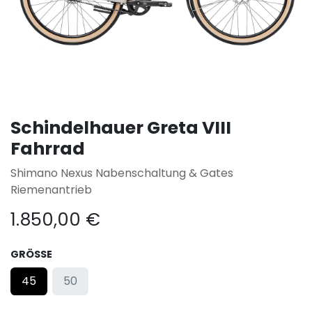
Schindelhauer Greta VIII
Fahrrad
Shimano Nexus Nabenschaltung & Gates
Riemenantrieb
1.850,00
€
GRÖSSE
45
50