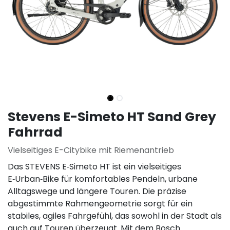
Stevens E-Simeto HT Sand Grey
Fahrrad
Vielseitiges E-Citybike mit Riemenantrieb
Das STEVENS E‑Simeto HT ist ein vielseitiges
E‑Urban‑Bike für komfortables Pendeln, urbane
Alltagswege und längere Touren. Die präzise
abgestimmte Rahmengeometrie sorgt für ein
stabiles, agiles Fahrgefühl, das sowohl in der Stadt als
auch auf Touren überzeugt. Mit dem Bosch