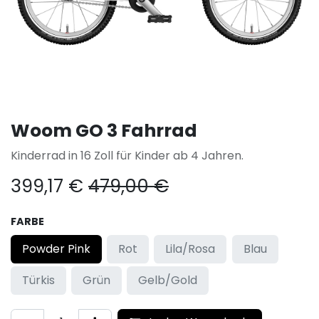
Woom GO 3 Fahrrad
Kinderrad in 16 Zoll für Kinder ab 4 Jahren.
399,17
€
479,00
€
FARBE
Powder Pink
Rot
Lila/Rosa
Blau
Türkis
Grün
Gelb/Gold