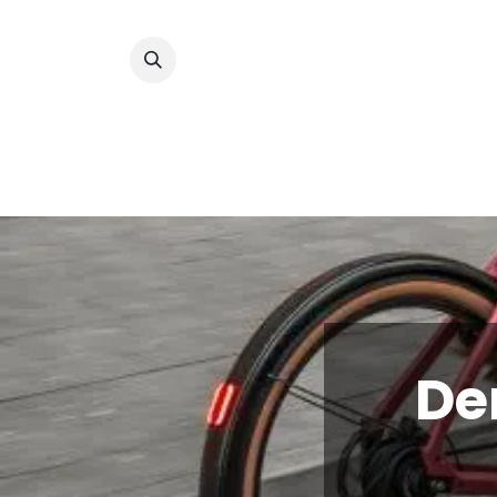
Fahrräder
Custom 
De